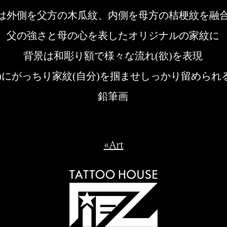
は外側を父方の木瓜紋、内側を母方の桔梗紋を融
父の強さと母の心を表したオリジナルの家紋に
背景は和彫り額で様々な流れ(欲)を表現
己)にがっちり家紋(自分)を掴ませしっかり留められ
鉛筆画​
«Art