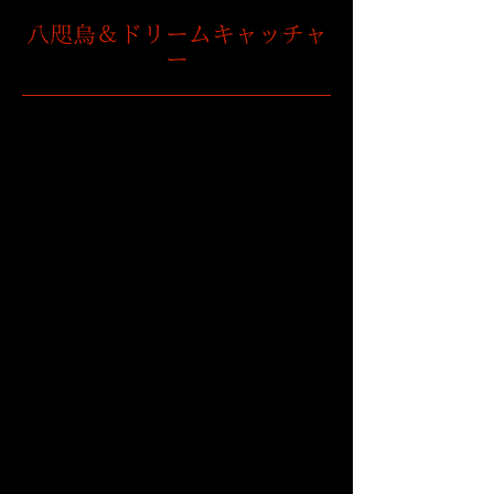
八咫烏＆ドリームキャッチャ
ー