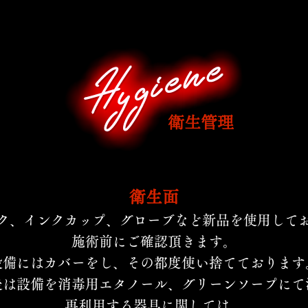
衛生管理
衛生面
ク、インクカップ、グローブなど新品を使用して
施術前にご確認頂きます。
設備にはカバーをし、その都度使い捨てております
後は設備を消毒用エタノール、グリーンソープにて
再利用する器具に関しては、