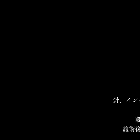
針、イン
施術