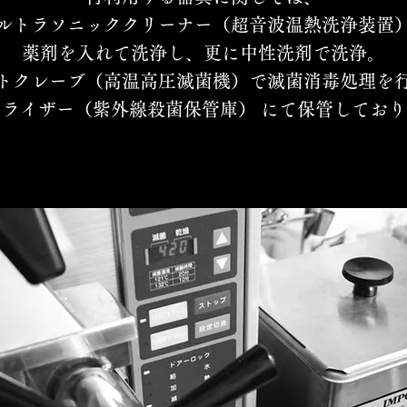
ルトラソニッククリーナー（超音波温熱洗浄装置
薬剤を入れて洗浄し、更に中性洗剤で洗浄。
トクレーブ（高温高圧滅菌機）で滅菌消毒処理を
ライザー（紫外線殺菌保管庫） にて保管してお